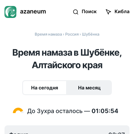
azaneum
Поиск
Кибла
Время намаза
›
Россия
› Шубёнка
Время намаза в Шубёнке,
Алтайского края
На сегодня
На месяц
До Зухра осталось —
01:05:54