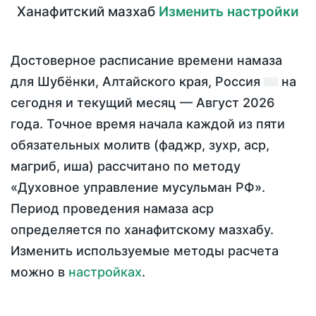
Ханафитский мазхаб
Изменить настройки
Достоверное расписание времени намаза
для Шубёнки, Алтайского края, Россия
на
сегодня
и текущий месяц —
Август 2026
года
. Точное время начала каждой из пяти
обязательных молитв (фаджр, зухр, аср,
магриб, иша) рассчитано по методу
«Духовное управление мусульман РФ».
Период проведения намаза аср
определяется по ханафитскому мазхабу.
Изменить используемые методы расчета
можно в
настройках
.