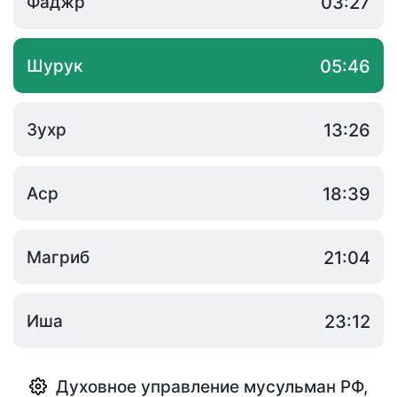
Фаджр
03:27
Шурук
05:46
Зухр
13:26
Аср
18:39
Магриб
21:04
Иша
23:12
Духовное управление мусульман РФ
,