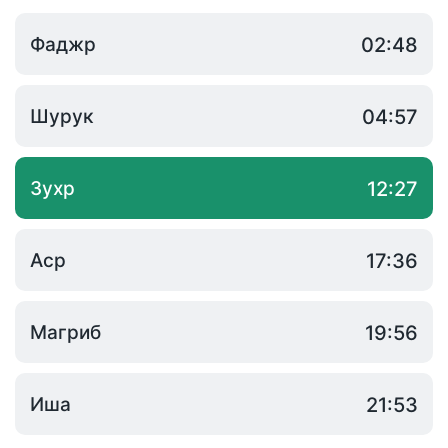
Фаджр
02:48
Шурук
04:57
Зухр
12:27
Аср
17:36
Магриб
19:56
Иша
21:53