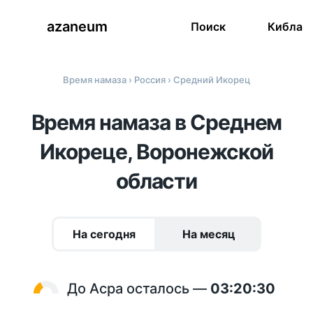
azaneum
Поиск
Кибла
Время намаза
›
Россия
› Средний Икорец
Время намаза в Среднем
Икореце, Воронежской
области
На сегодня
На месяц
До Асра осталось —
03:20:30