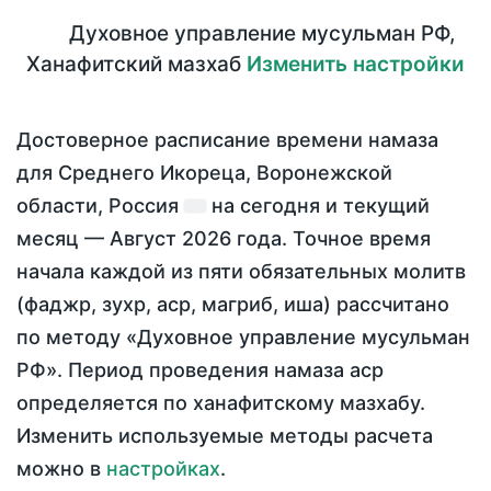
Духовное управление мусульман РФ
,
Ханафитский мазхаб
Изменить настройки
Достоверное расписание времени намаза
для Среднего Икореца, Воронежской
области, Россия
на
сегодня
и текущий
месяц —
Август 2026 года
. Точное время
начала каждой из пяти обязательных молитв
(фаджр, зухр, аср, магриб, иша) рассчитано
по методу «Духовное управление мусульман
РФ». Период проведения намаза аср
определяется по ханафитскому мазхабу.
Изменить используемые методы расчета
можно в
настройках
.