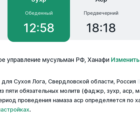
Обеденный
Предвечерний
12:58
18:18
ое управление мусульман РФ
,
Ханафи
Изменить
 для Сухоя Лога, Свердловской области, Россия
з пяти обязательных молитв (фаджр, зухр, аср, м
ериод проведения намаза аср определяется по х
настройках
.