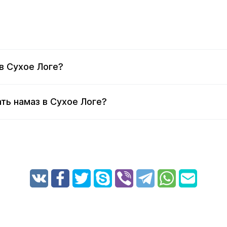
в Сухое Логе?
ть намаз в Сухое Логе?