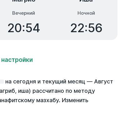
Вечерний
Ночной
20:54
22:56
 настройки
на
сегодня
и текущий месяц —
Август
агриб, иша) рассчитано по методу
анафитскому мазхабу. Изменить