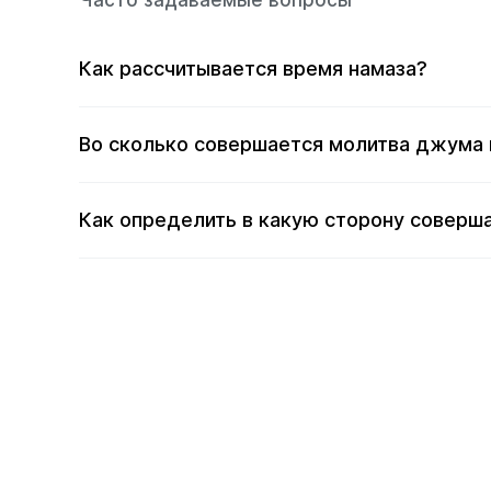
Часто задаваемые вопросы
Как рассчитывается время намаза?
Во сколько совершается молитва джума 
Как определить в какую сторону соверша