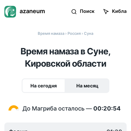
azaneum
Поиск
Кибла
Время намаза
›
Россия
› Суна
Время намаза в Суне,
Кировской области
На сегодня
На месяц
До Магриба осталось —
00:20:54