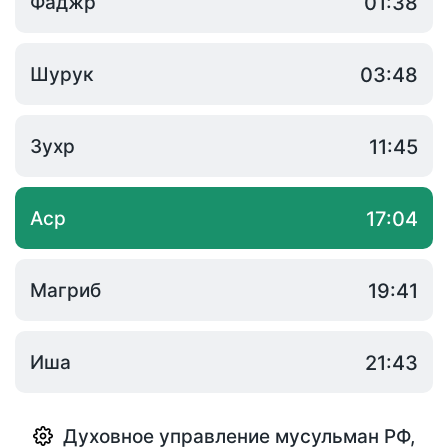
Фаджр
01:38
Шурук
03:48
Зухр
11:45
Аср
17:04
Магриб
19:41
Иша
21:43
Духовное управление мусульман РФ
,