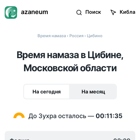
azaneum
Поиск
Кибла
Время намаза
›
Россия
› Цибино
Время намаза в Цибине,
Московской области
На сегодня
На месяц
До Зухра осталось —
00:11:35