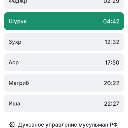
Фаджр
02:29
Шурук
04:42
Зухр
12:32
Аср
17:50
Магриб
20:22
Иша
22:27
Духовное управление мусульман РФ
,