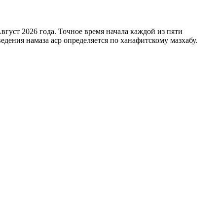
вгуст 2026 года
. Точное время начала каждой из пяти
едения намаза аср определяется по ханафитскому мазхабу.