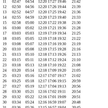
11
02:47
04:54
12:20
17:27
19:46
21:42
12
02:50
04:56
12:20
17:26
19:44
21:39
13
02:52
04:57
12:20
17:25
19:42
21:36
14
02:55
04:59
12:20
17:23
19:40
21:33
15
02:58
05:00
12:20
17:22
19:38
21:30
16
03:00
05:02
12:19
17:21
19:36
21:28
17
03:03
05:03
12:19
17:19
19:34
21:25
18
03:05
05:05
12:19
17:18
19:32
21:22
19
03:08
05:07
12:19
17:16
19:30
21:19
20
03:10
05:08
12:19
17:15
19:28
21:16
21
03:13
05:10
12:18
17:13
19:26
21:13
22
03:15
05:11
12:18
17:12
19:24
21:10
23
03:18
05:13
12:18
17:10
19:22
21:08
24
03:20
05:14
12:18
17:09
19:20
21:05
25
03:23
05:16
12:17
17:07
19:17
21:02
26
03:25
05:18
12:17
17:06
19:15
20:59
27
03:27
05:19
12:17
17:04
19:13
20:56
28
03:30
05:21
12:16
17:02
19:11
20:54
29
03:32
05:22
12:16
17:01
19:09
20:51
30
03:34
05:24
12:16
16:59
19:07
20:48
31
03:36
05:26
12:15
16:57
19:04
20:45