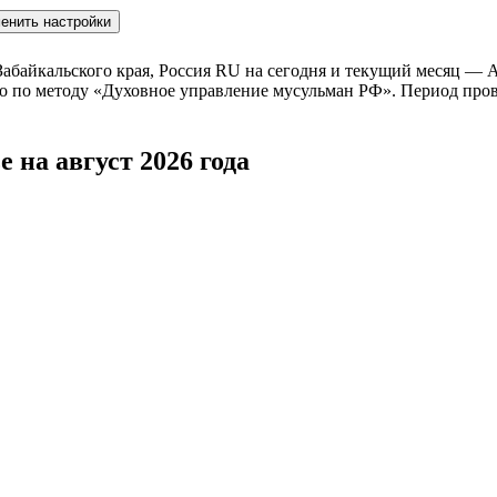
енить настройки
Забайкальского края, Россия
RU
на
сегодня
и текущий месяц —
А
ано по методу «Духовное управление мусульман РФ». Период пров
 на август 2026 года