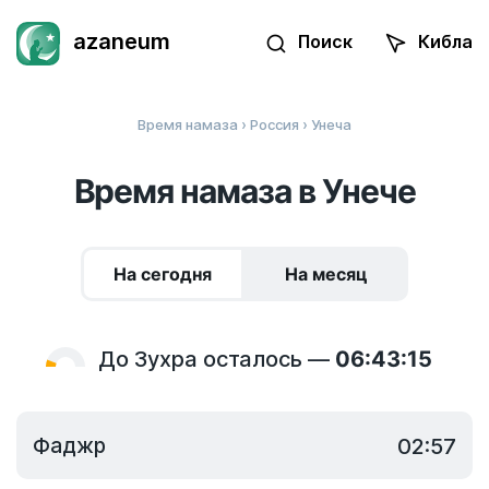
azaneum
Поиск
Кибла
Время намаза
›
Россия
› Унеча
Время намаза в Унече
На сегодня
На месяц
До Зухра осталось —
06:43:15
Фаджр
02:57