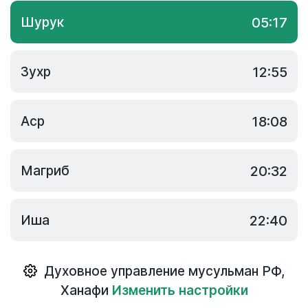
Шурук
05:17
Зухр
12:55
Аср
18:08
Магриб
20:32
Иша
22:40
Духовное управление мусульман РФ
,
Ханафи
Изменить настройки