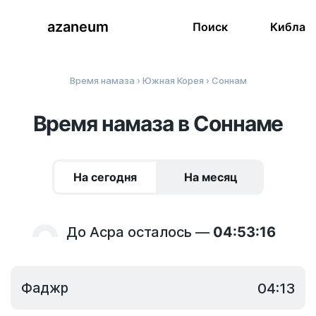
azaneum
Поиск
Кибла
Время намаза
›
Южная Корея
› Соннам
Время намаза в Соннаме
На сегодня
На месяц
До Асра осталось —
04:53:16
Фаджр
04:13