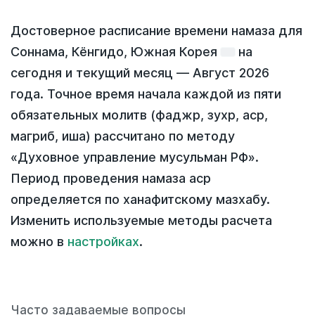
Достоверное расписание времени намаза для
Соннама, Кёнгидо, Южная Корея
на
сегодня
и текущий месяц —
Август 2026
года
. Точное время начала каждой из пяти
обязательных молитв (фаджр, зухр, аср,
магриб, иша) рассчитано по методу
«Духовное управление мусульман РФ».
Период проведения намаза аср
определяется по ханафитскому мазхабу.
Изменить используемые методы расчета
можно в
настройках
.
Часто задаваемые вопросы