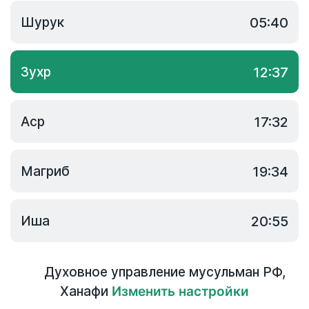
Шурук
05:40
Зухр
12:37
Аср
17:32
Магриб
19:34
Иша
20:55
Духовное управление мусульман РФ
,
Ханафи
Изменить настройки