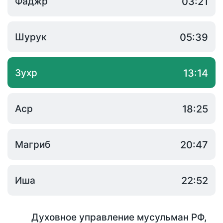
Фаджр
03:21
Шурук
05:39
Зухр
13:14
Аср
18:25
Магриб
20:47
Иша
22:52
Духовное управление мусульман РФ
,