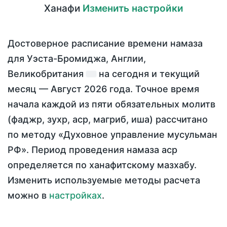
Ханафи
Изменить настройки
Достоверное расписание времени намаза
для Уэста-Бромиджа, Англии,
Великобритания
на
сегодня
и текущий
месяц —
Август 2026 года
. Точное время
начала каждой из пяти обязательных молитв
(фаджр, зухр, аср, магриб, иша) рассчитано
по методу «Духовное управление мусульман
РФ». Период проведения намаза аср
определяется по ханафитскому мазхабу.
Изменить используемые методы расчета
можно в
настройках
.