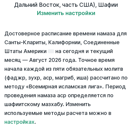
Дальний Восток, часть США)
,
Шафии
Изменить настройки
Достоверное расписание времени намаза для
Санты-Клариты, Калифорнии, Соединенные
Штаты Америки
на
сегодня
и текущий
месяц —
Август 2026 года
. Точное время
начала каждой из пяти обязательных молитв
(фаджр, зухр, аср, магриб, иша) рассчитано по
методу «Всемирная исламская лига». Период
проведения намаза аср определяется по
шафиитскому мазхабу. Изменить
используемые методы расчета можно в
настройках
.