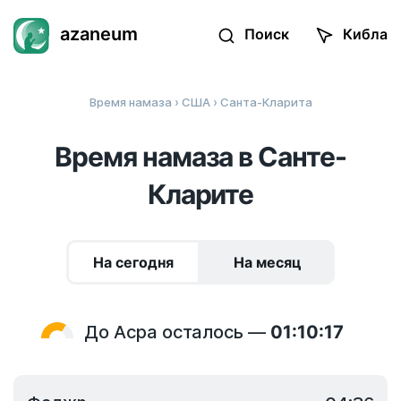
azaneum
Поиск
Кибла
Время намаза
›
США
› Санта-Кларита
Время намаза в Санте-
Кларите
На сегодня
На месяц
До Асра осталось —
01:10:17