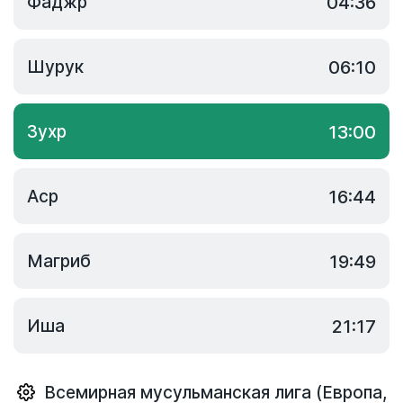
Фаджр
04:36
Шурук
06:10
Зухр
13:00
Аср
16:44
Магриб
19:49
Иша
21:17
Всемирная мусульманская лига (Европа,