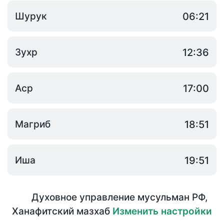
Шурук
06:21
Зухр
12:36
Аср
17:00
Магриб
18:51
Иша
19:51
Духовное управление мусульман РФ
,
Ханафитский мазхаб
Изменить настройки