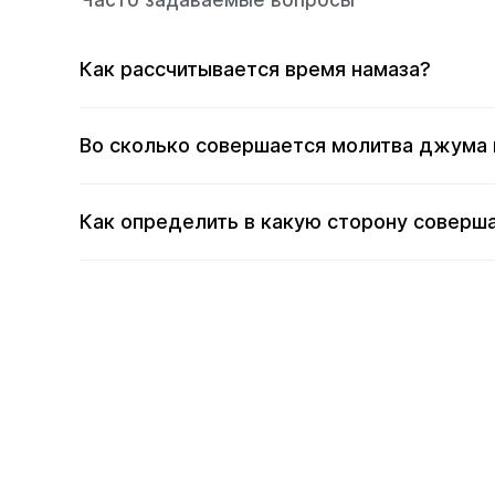
Часто задаваемые вопросы
Как рассчитывается время намаза?
Во сколько совершается молитва джума 
Как определить в какую сторону соверша