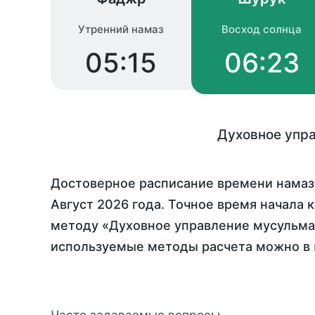
Утренний намаз
Восход солнца
05:15
06:23
Духовное упр
Достоверное расписание времени намаз
Август 2026 года
. Точное время начала 
методу «Духовное управление мусульман
используемые методы расчета можно в