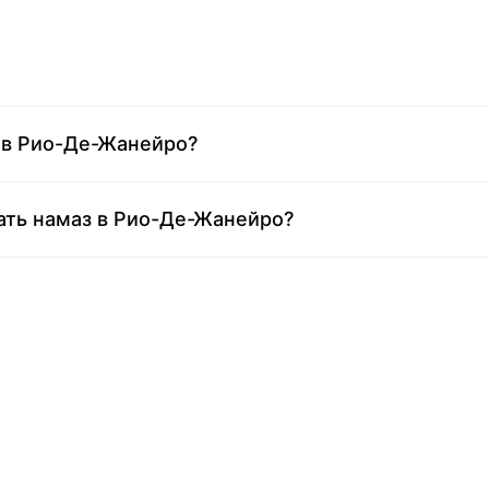
 в Рио-Де-Жанейро?
ать намаз в Рио-Де-Жанейро?