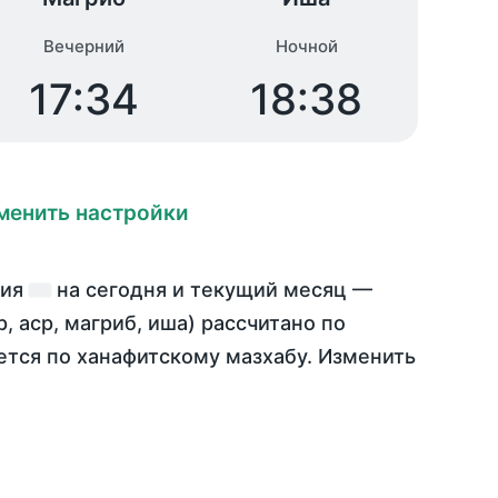
Вечерний
Ночной
17:34
18:38
менить настройки
лия
на
сегодня
и текущий месяц —
, аср, магриб, иша) рассчитано по
тся по ханафитскому мазхабу. Изменить