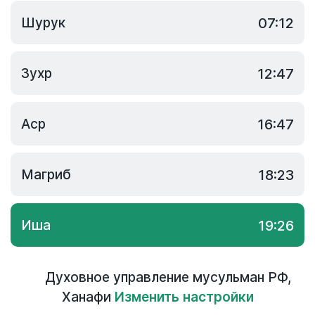
Шурук
07:12
Зухр
12:47
Аср
16:47
Магриб
18:23
Иша
19:26
Духовное управление мусульман РФ
,
Ханафи
Изменить настройки