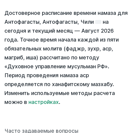
Достоверное расписание времени намаза для
Антофагасты, Антофагасты, Чили
на
сегодня
и текущий месяц —
Август 2026
года
. Точное время начала каждой из пяти
обязательных молитв (фаджр, зухр, аср,
магриб, иша) рассчитано по методу
«Духовное управление мусульман РФ».
Период проведения намаза аср
определяется по ханафитскому мазхабу.
Изменить используемые методы расчета
можно в
настройках
.
Часто задаваемые вопросы