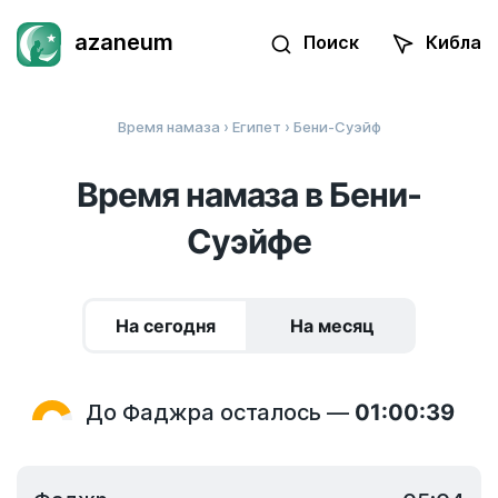
azaneum
Поиск
Кибла
Время намаза
›
Египет
› Бени-Суэйф
Время намаза в Бени-
Суэйфе
На сегодня
На месяц
До Фаджра осталось —
01:00:39