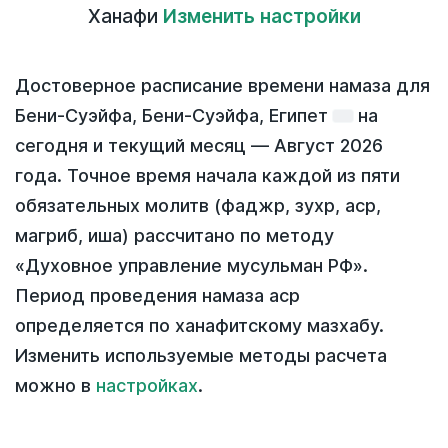
Ханафи
Изменить настройки
Достоверное расписание времени намаза для
Бени-Суэйфа, Бени-Суэйфа, Египет
на
сегодня
и текущий месяц —
Август 2026
года
. Точное время начала каждой из пяти
обязательных молитв (фаджр, зухр, аср,
магриб, иша) рассчитано по методу
«Духовное управление мусульман РФ».
Период проведения намаза аср
определяется по ханафитскому мазхабу.
Изменить используемые методы расчета
можно в
настройках
.