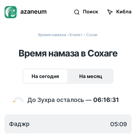
azaneum
Поиск
Кибла
Время намаза
›
Египет
› Сохаг
Время намаза в Сохаге
На сегодня
На месяц
До Зухра осталось —
06:16:31
Фаджр
05:09