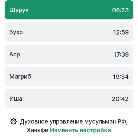
Шурук
06:23
Зухр
12:59
Аср
17:39
Магриб
19:34
Иша
20:42
Духовное управление мусульман РФ
,
Ханафи
Изменить настройки