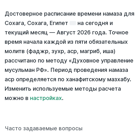
Достоверное расписание времени намаза для
Сохага, Сохага, Египет
на
сегодня
и
текущий месяц —
Август 2026 года
. Точное
время начала каждой из пяти обязательных
молитв (фаджр, зухр, аср, магриб, иша)
рассчитано по методу «Духовное управление
мусульман РФ». Период проведения намаза
аср определяется по ханафитскому мазхабу.
Изменить используемые методы расчета
можно в
настройках
.
Часто задаваемые вопросы