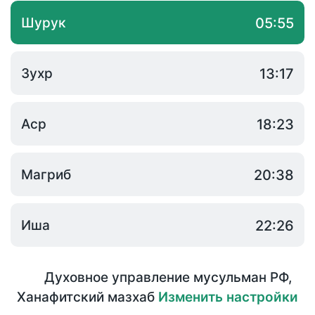
Шурук
05:55
Зухр
13:17
Аср
18:23
Магриб
20:38
Иша
22:26
Духовное управление мусульман РФ
,
Ханафитский мазхаб
Изменить настройки