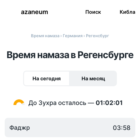
azaneum
Поиск
Кибла
Время намаза
›
Германия
› Регенсбург
Время намаза в Регенсбурге
На сегодня
На месяц
До Зухра осталось —
01:02:01
Фаджр
03:58