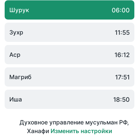
Шурук
06:00
Зухр
11:55
Аср
16:12
Магриб
17:51
Иша
18:50
Духовное управление мусульман РФ
,
Ханафи
Изменить настройки