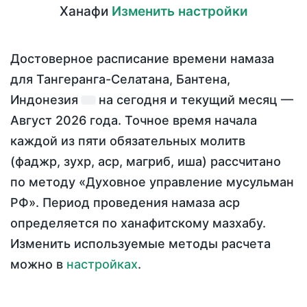
Ханафи
Изменить настройки
Достоверное расписание времени намаза
для Тангеранга-Селатана, Бантена,
Индонезия
на
сегодня
и текущий месяц —
Август 2026 года
. Точное время начала
каждой из пяти обязательных молитв
(фаджр, зухр, аср, магриб, иша) рассчитано
по методу «Духовное управление мусульман
РФ». Период проведения намаза аср
определяется по ханафитскому мазхабу.
Изменить используемые методы расчета
можно в
настройках
.