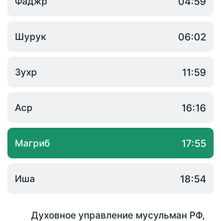
Фаджр
04:59
Шурук
06:02
Зухр
11:59
Аср
16:16
Магриб
17:55
Иша
18:54
Духовное управление мусульман РФ
,