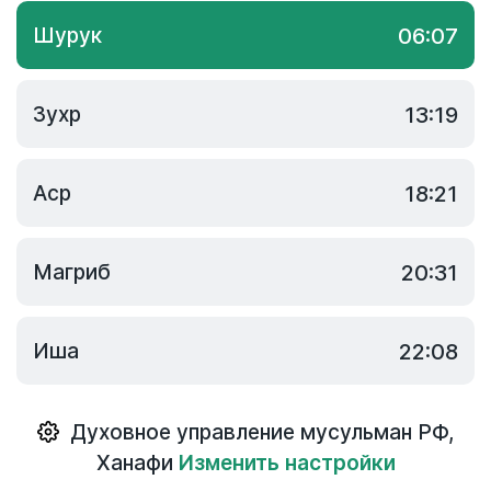
Шурук
06:07
Зухр
13:19
Аср
18:21
Магриб
20:31
Иша
22:08
Духовное управление мусульман РФ
,
Ханафи
Изменить настройки