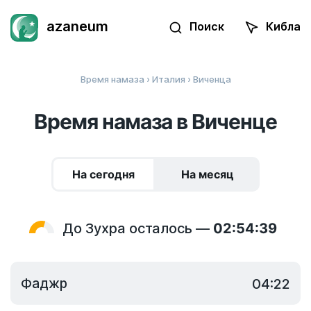
azaneum
Поиск
Кибла
Время намаза
›
Италия
› Виченца
Время намаза в Виченце
На сегодня
На месяц
До Зухра осталось —
02:54:39
Фаджр
04:22