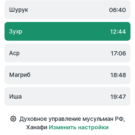
Шурук
06:40
Зухр
12:44
Аср
17:06
Магриб
18:48
Иша
19:47
Духовное управление мусульман РФ
,
Ханафи
Изменить настройки