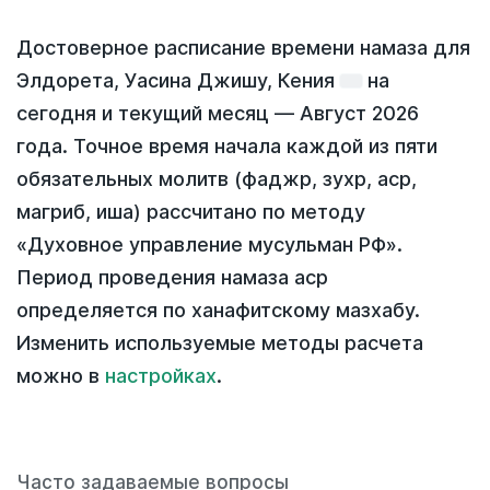
Достоверное расписание времени намаза для
Элдорета, Уасина Джишу, Кения
на
сегодня
и текущий месяц —
Август 2026
года
. Точное время начала каждой из пяти
обязательных молитв (фаджр, зухр, аср,
магриб, иша) рассчитано по методу
«Духовное управление мусульман РФ».
Период проведения намаза аср
определяется по ханафитскому мазхабу.
Изменить используемые методы расчета
можно в
настройках
.
Часто задаваемые вопросы