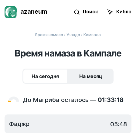
azaneum
Поиск
Кибла
Время намаза
›
Уганда
› Кампала
Время намаза в Кампале
На сегодня
На месяц
До Магриба осталось —
01:33:18
Фаджр
05:48