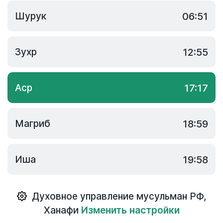
Шурук
06:51
Зухр
12:55
Аср
17:17
Магриб
18:59
Иша
19:58
Духовное управление мусульман РФ
,
Ханафи
Изменить настройки