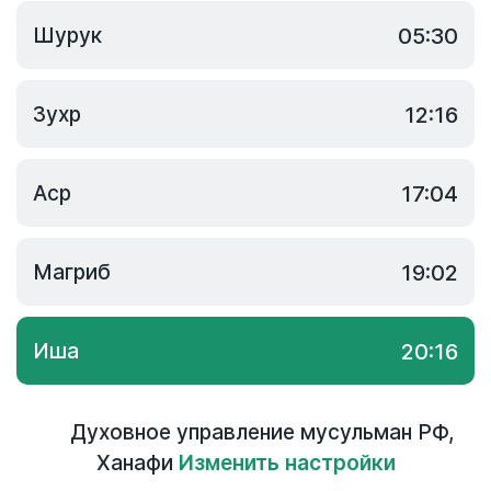
Шурук
05:30
Зухр
12:16
Аср
17:04
Магриб
19:02
Иша
20:16
Духовное управление мусульман РФ
,
Ханафи
Изменить настройки