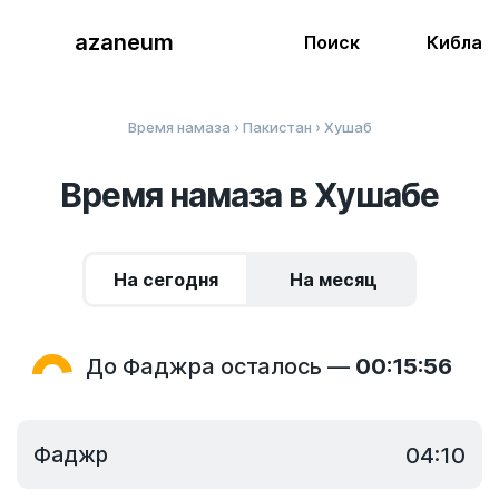
azaneum
Поиск
Кибла
Время намаза
›
Пакистан
› Хушаб
Время намаза в Хушабе
На сегодня
На месяц
До Фаджра осталось —
00:15:55
Фаджр
04:10