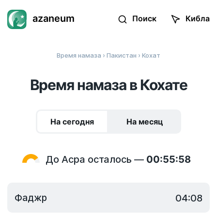
azaneum
Поиск
Кибла
Время намаза
›
Пакистан
› Кохат
Время намаза в Кохате
На сегодня
На месяц
До Асра осталось —
00:55:58
Фаджр
04:08