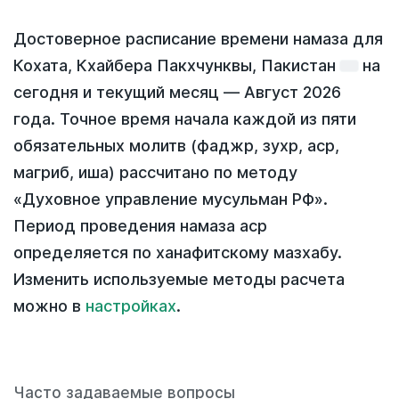
Достоверное расписание времени намаза для
Кохата, Кхайбера Пакхчунквы, Пакистан
на
сегодня
и текущий месяц —
Август 2026
года
. Точное время начала каждой из пяти
обязательных молитв (фаджр, зухр, аср,
магриб, иша) рассчитано по методу
«Духовное управление мусульман РФ».
Период проведения намаза аср
определяется по ханафитскому мазхабу.
Изменить используемые методы расчета
можно в
настройках
.
Часто задаваемые вопросы