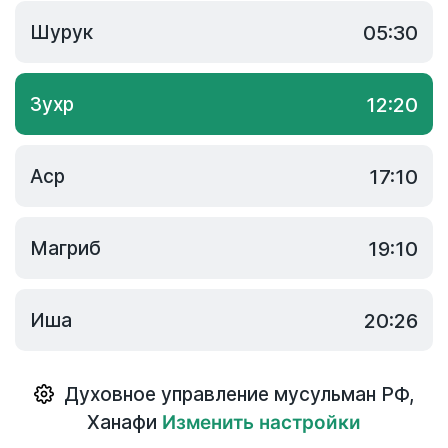
Шурук
05:30
Зухр
12:20
Аср
17:10
Магриб
19:10
Иша
20:26
Духовное управление мусульман РФ
,
Ханафи
Изменить настройки