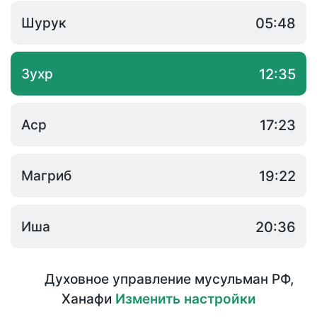
Шурук
05:48
Зухр
12:35
Аср
17:23
Магриб
19:22
Иша
20:36
Духовное управление мусульман РФ
,
Ханафи
Изменить настройки