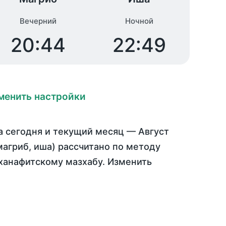
Вечерний
Ночной
20:44
22:49
менить настройки
а
сегодня
и текущий месяц —
Август
магриб, иша) рассчитано по методу
ханафитскому мазхабу. Изменить