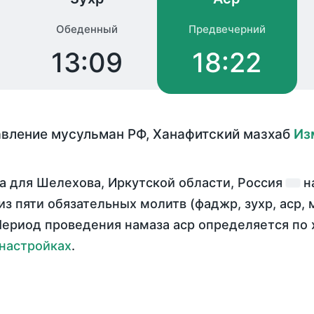
Обеденный
Предвечерний
13:09
18:22
авление мусульман РФ
,
Ханафитский мазхаб
Из
а для Шелехова, Иркутской области, Россия
н
из пяти обязательных молитв (фаджр, зухр, аср, 
ериод проведения намаза аср определяется по 
настройках
.