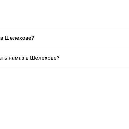
 в Шелехове?
ать намаз в Шелехове?