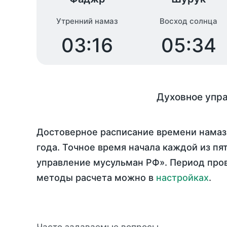
Утренний намаз
Восход солнца
03:16
05:34
Духовное упр
Достоверное расписание времени намаза
года
. Точное время начала каждой из пя
управление мусульман РФ». Период про
методы расчета можно в
настройках
.