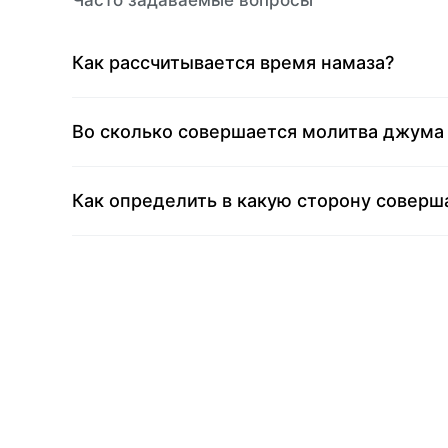
Часто задаваемые вопросы
Как рассчитывается время намаза?
Во сколько совершается молитва джума 
Как определить в какую сторону соверша