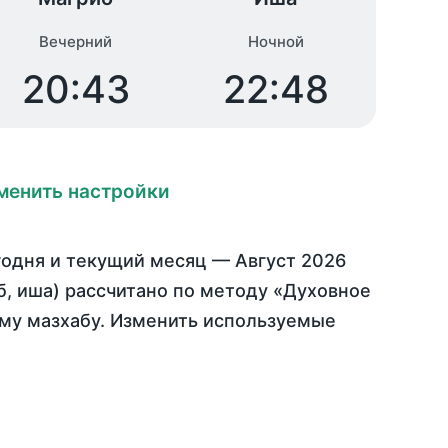
Вечерний
Ночной
20:43
22:48
менить настройки
годня
и текущий месяц —
Август 2026
иб, иша) рассчитано по методу «Духовное
ому мазхабу. Изменить используемые