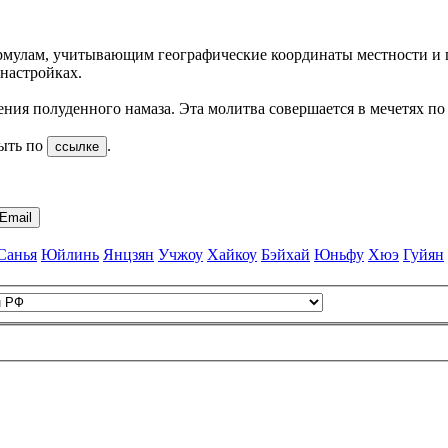
мулам, учитывающим географические координаты местности и п
 настройках.
ния полуденного намаза. Эта молитва совершается в мечетях по
рыть по
.
ссылке
Email
Санья
Юйлинь
Янцзян
Учжоу
Хайкоу
Бэйхай
Юньфу
Хюэ
Гуйян