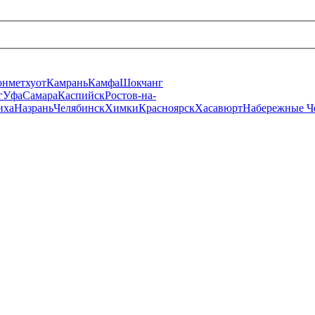
онметхуот
Камрань
Камфа
Шокчанг
г
Уфа
Самара
Каспийск
Ростов-на-
иха
Назрань
Челябинск
Химки
Красноярск
Хасавюрт
Набережные Ч