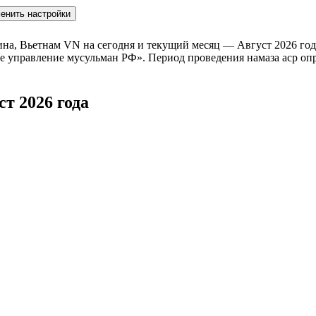
енить настройки
ина, Вьетнам
VN
на
сегодня
и текущий месяц —
Август 2026 год
ное управление мусульман РФ». Период проведения намаза аср оп
т 2026 года