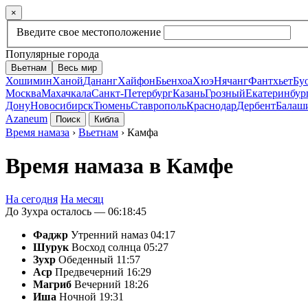
×
Введите свое местоположение
Популярные города
Вьетнам
Весь мир
Хошимин
Ханой
Дананг
Хайфон
Бьенхоа
Хюэ
Нячанг
Фантхьет
Бу
Москва
Махачкала
Санкт-Петербург
Казань
Грозный
Екатеринбур
Дону
Новосибирск
Тюмень
Ставрополь
Краснодар
Дербент
Балаш
Azaneum
Поиск
Кибла
Время намаза
›
Вьетнам
› Камфа
Время намаза в Камфе
На сегодня
На месяц
До Зухра осталось —
06:18:45
Фаджр
Утренний намаз
04:17
Шурук
Восход солнца
05:27
Зухр
Обеденный
11:57
Аср
Предвечерний
16:29
Магриб
Вечерний
18:26
Иша
Ночной
19:31