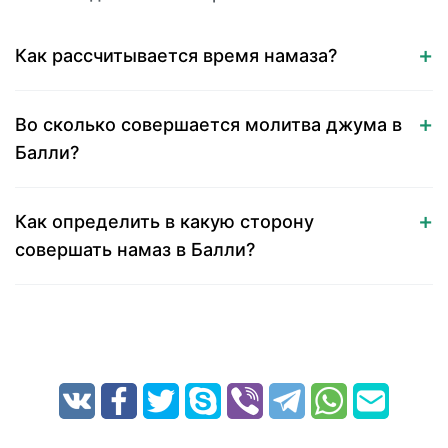
Как рассчитывается время намаза?
Во сколько совершается молитва джума в
Балли?
Как определить в какую сторону
совершать намаз в Балли?