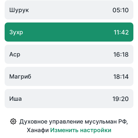
Шурук
05:10
Зухр
11:42
Аср
16:18
Магриб
18:14
Иша
19:20
Духовное управление мусульман РФ
,
Ханафи
Изменить настройки