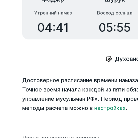
Утренний намаз
Восход солнца
04:41
05:55
Духовн
Достоверное расписание времени намаз
Точное время начала каждой из пяти обя
управление мусульман РФ». Период пров
методы расчета можно в
настройках
.