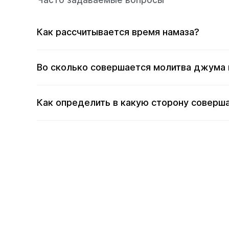
Часто задаваемые вопросы
Как рассчитывается время намаза?
Во сколько совершается молитва джума
Как определить в какую сторону соверш