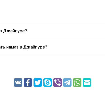
 в Джайпуре?
ать намаз в Джайпуре?