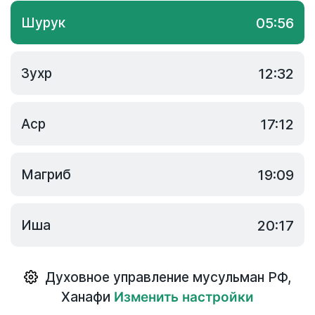
Шурук
05:56
Зухр
12:32
Аср
17:12
Магриб
19:09
Иша
20:17
Духовное управление мусульман РФ
,
Ханафи
Изменить настройки