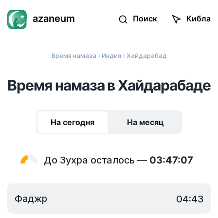
azaneum
Поиск
Кибла
Время намаза
›
Индия
› Хайдарабад
Время намаза в Хайдарабаде
На сегодня
На месяц
До Зухра осталось —
03:47:07
Фаджр
04:43