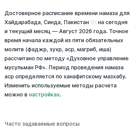
Достоверное расписание времени намаза для
Хайдарабада, Синда, Пакистан
на
сегодня
и текущий месяц —
Август 2026 года
. Точное
время начала каждой из пяти обязательных
молитв (фаджр, зухр, аср, магриб, иша)
рассчитано по методу «Духовное управление
мусульман РФ». Период проведения намаза
аср определяется по ханафитскому мазхабу.
Изменить используемые методы расчета
можно в
настройках
.
Часто задаваемые вопросы