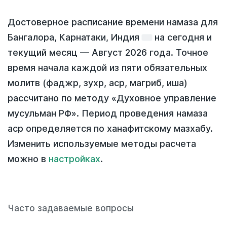
Достоверное расписание времени намаза для
Бангалора, Карнатаки, Индия
на
сегодня
и
текущий месяц —
Август 2026 года
. Точное
время начала каждой из пяти обязательных
молитв (фаджр, зухр, аср, магриб, иша)
рассчитано по методу «Духовное управление
мусульман РФ». Период проведения намаза
аср определяется по ханафитскому мазхабу.
Изменить используемые методы расчета
можно в
настройках
.
Часто задаваемые вопросы