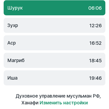
Шурук
06:06
Зухр
12:26
Аср
16:52
Магриб
18:45
Иша
19:46
Духовное управление мусульман РФ
,
Ханафи
Изменить настройки