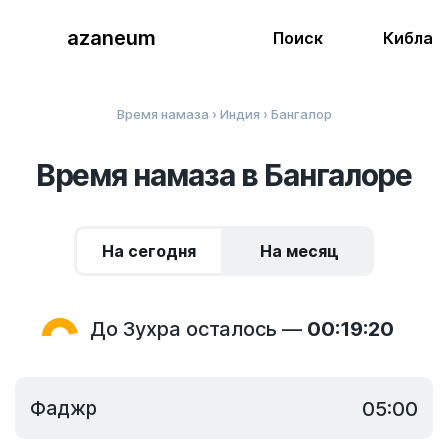
azaneum
Поиск
Кибла
Время намаза
›
Индия
› Бангалор
Время намаза в Бангалоре
На сегодня
На месяц
До Зухра осталось —
00:19:20
Фаджр
05:00