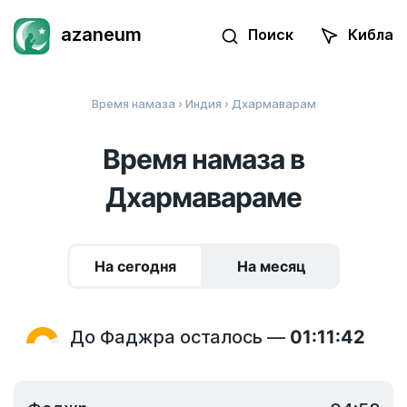
azaneum
Поиск
Кибла
Время намаза
›
Индия
› Дхармаварам
Время намаза в
Дхармавараме
На сегодня
На месяц
До Фаджра осталось —
01:11:42