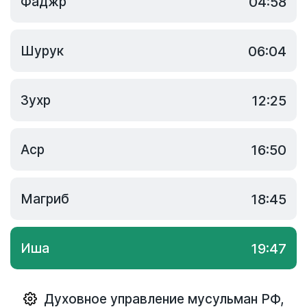
Фаджр
04:58
Шурук
06:04
Зухр
12:25
Аср
16:50
Магриб
18:45
Иша
19:47
Духовное управление мусульман РФ
,