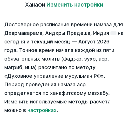
Ханафи
Изменить настройки
Достоверное расписание времени намаза для
Дхармаварама, Андхры Прадеша, Индия
на
сегодня
и текущий месяц —
Август 2026
года
. Точное время начала каждой из пяти
обязательных молитв (фаджр, зухр, аср,
магриб, иша) рассчитано по методу
«Духовное управление мусульман РФ».
Период проведения намаза аср
определяется по ханафитскому мазхабу.
Изменить используемые методы расчета
можно в
настройках
.