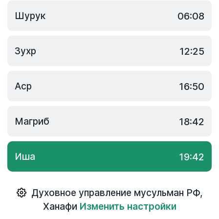
Шурук
06:08
Зухр
12:25
Аср
16:50
Магриб
18:42
Иша
19:42
Духовное управление мусульман РФ
,
Ханафи
Изменить настройки