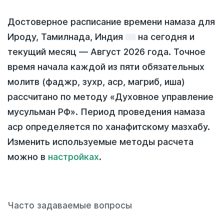
Достоверное расписание времени намаза для
Ироду, Тамилнада, Индия
на
сегодня
и
текущий месяц —
Август 2026 года
. Точное
время начала каждой из пяти обязательных
молитв (фаджр, зухр, аср, магриб, иша)
рассчитано по методу «Духовное управление
мусульман РФ». Период проведения намаза
аср определяется по ханафитскому мазхабу.
Изменить используемые методы расчета
можно в
настройках
.
Часто задаваемые вопросы