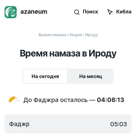
azaneum
Поиск
Кибла
Время намаза
›
Индия
› Ироду
Время намаза в Ироду
На сегодня
На месяц
До Фаджра осталось —
04:08:13
Фаджр
05:03