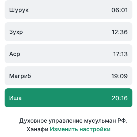
Шурук
06:01
Зухр
12:36
Аср
17:13
Магриб
19:09
Иша
20:16
Духовное управление мусульман РФ
,
Ханафи
Изменить настройки