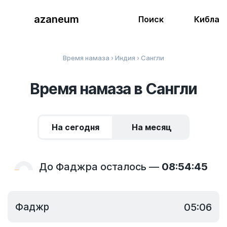
azaneum
Поиск
Кибла
Время намаза
›
Индия
› Сангли
Время намаза в Сангли
На сегодня
На месяц
До Фаджра осталось —
08:54:45
Фаджр
05:06