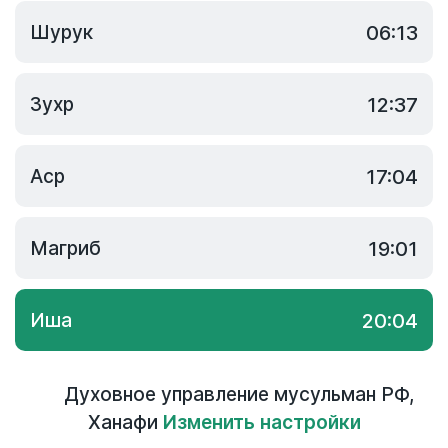
Шурук
06:13
Зухр
12:37
Аср
17:04
Магриб
19:01
Иша
20:04
Духовное управление мусульман РФ
,
Ханафи
Изменить настройки