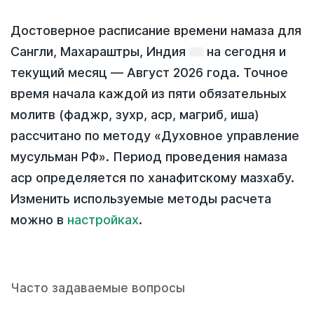
Достоверное расписание времени намаза для
Сангли, Махараштры, Индия
на
сегодня
и
текущий месяц —
Август 2026 года
. Точное
время начала каждой из пяти обязательных
молитв (фаджр, зухр, аср, магриб, иша)
рассчитано по методу «Духовное управление
мусульман РФ». Период проведения намаза
аср определяется по ханафитскому мазхабу.
Изменить используемые методы расчета
можно в
настройках
.
Часто задаваемые вопросы