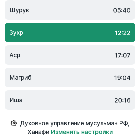
Шурук
05:40
Зухр
12:22
Аср
17:07
Магриб
19:04
Иша
20:16
Духовное управление мусульман РФ
,
Ханафи
Изменить настройки