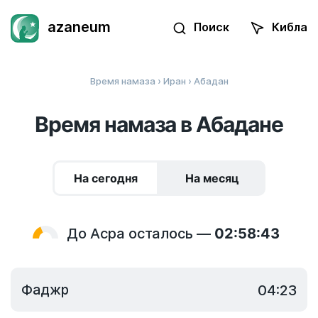
azaneum
Поиск
Кибла
Время намаза
›
Иран
› Абадан
Время намаза в Абадане
На сегодня
На месяц
До Асра осталось —
02:58:43
Фаджр
04:23