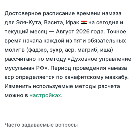
Достоверное расписание времени намаза
для Эля-Кута, Васита, Ирак
на
сегодня
и
текущий месяц —
Август 2026 года
. Точное
время начала каждой из пяти обязательных
молитв (фаджр, зухр, аср, магриб, иша)
рассчитано по методу «Духовное управление
мусульман РФ». Период проведения намаза
аср определяется по ханафитскому мазхабу.
Изменить используемые методы расчета
можно в
настройках
.
Часто задаваемые вопросы