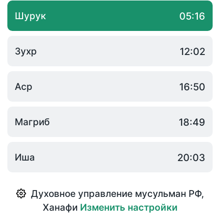
Шурук
05:16
Зухр
12:02
Аср
16:50
Магриб
18:49
Иша
20:03
Духовное управление мусульман РФ
,
Ханафи
Изменить настройки