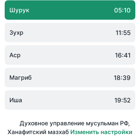
Шурук
05:10
Зухр
11:55
Аср
16:41
Магриб
18:39
Иша
19:52
Духовное управление мусульман РФ
,
Ханафитский мазхаб
Изменить настройки