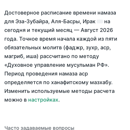
Достоверное расписание времени намаза
для Эза-Зубайра, Аля-Басры, Ирак
на
сегодня
и текущий месяц —
Август 2026
года
. Точное время начала каждой из пяти
обязательных молитв (фаджр, зухр, аср,
магриб, иша) рассчитано по методу
«Духовное управление мусульман РФ».
Период проведения намаза аср
определяется по ханафитскому мазхабу.
Изменить используемые методы расчета
можно в
настройках
.
Часто задаваемые вопросы