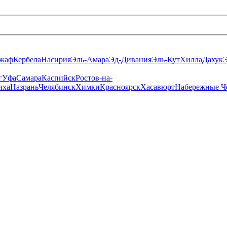
жаф
Кербела
Насирия
Эль-Амара
Эд-Дивания
Эль-Кут
Хилла
Дахук
г
Уфа
Самара
Каспийск
Ростов-на-
иха
Назрань
Челябинск
Химки
Красноярск
Хасавюрт
Набережные Ч