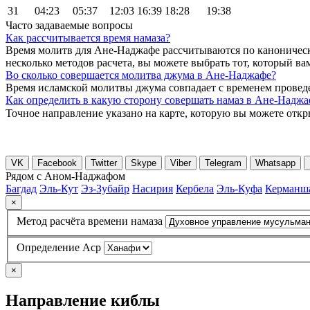
31
04:23
05:37
12:03
16:39
18:28
19:38
Часто задаваемые вопросы
Как рассчитывается время намаза?
Время молитв для Ане-Наджафе рассчитываются по каноничес
несколько методов расчета, вы можете выбрать тот, который ва
Во сколько совершается молитва джума в Ане-Наджафе?
Время исламской молитвы джума совпадает с временем проведе
Как определить в какую сторону совершать намаз в Ане-Наджа
Точное направление указано на карте, которую вы можете отк
VK
Facebook
Twitter
Skype
Viber
Telegram
Whatsapp
Рядом с Аном-Наджафом
Багдад
Эль-Кут
Эз-Зубайр
Насирия
Кербела
Эль-Куфа
Керманш
×
Метод расчёта времени намаза
Определение Аср
×
Направление киблы