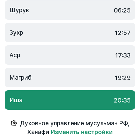
Шурук
06:25
Зухр
12:57
Аср
17:33
Магриб
19:29
Иша
20:35
Духовное управление мусульман РФ
,
Ханафи
Изменить настройки