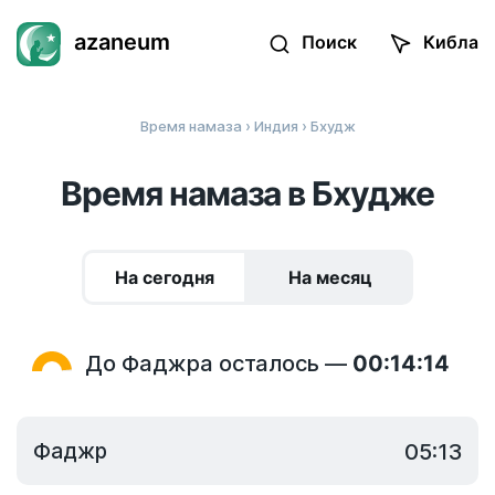
azaneum
Поиск
Кибла
Время намаза
›
Индия
› Бхудж
Время намаза в Бхудже
На сегодня
На месяц
До Фаджра осталось —
00:14:14
Фаджр
05:13