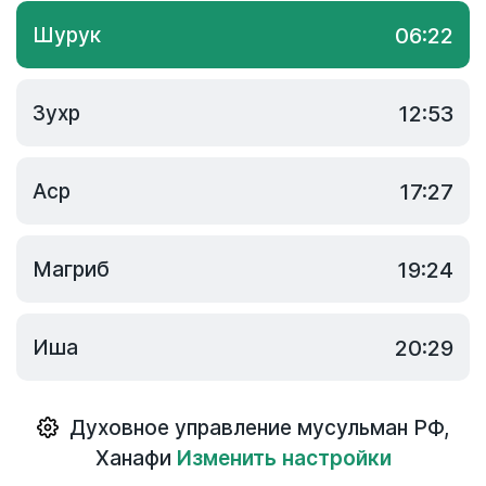
Шурук
06:22
Зухр
12:53
Аср
17:27
Магриб
19:24
Иша
20:29
Духовное управление мусульман РФ
,
Ханафи
Изменить настройки