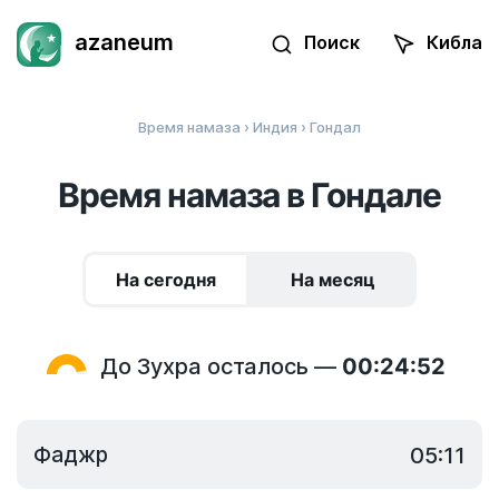
azaneum
Поиск
Кибла
Время намаза
›
Индия
› Гондал
Время намаза в Гондале
На сегодня
На месяц
До Зухра осталось —
00:24:52
Фаджр
05:11